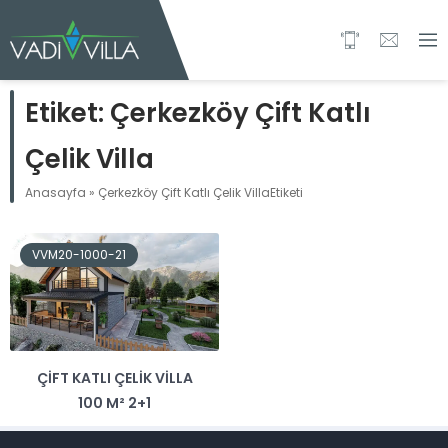
Etiket:
Çerkezköy Çift Katlı
Çelik Villa
Anasayfa
»
Çerkezköy Çift Katlı Çelik VillaEtiketi
VVM20-1000-21
ÇIFT KATLI ÇELIK VILLA
100 M² 2+1