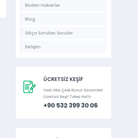
Bizden Haberler
Blog
Sıkça Sorulan Sorular
İletişim
ÜCRETSİZ KEŞİF
Vadi Villa Çelik Konut Sistemleri
Ücretsiz Keşif Talep Hattı
+90 532 399 30 06