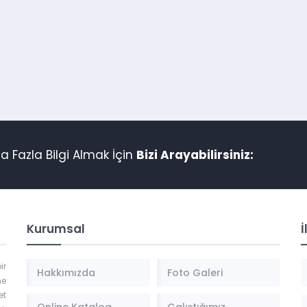
 Fazla Bilgi Almak İçin
Bizi Arayabilirsiniz:
Kurumsal
İ
ir
Hakkımızda
Foto Galeri
ne
et