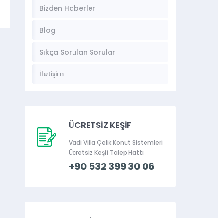
Bizden Haberler
Blog
Sıkça Sorulan Sorular
İletişim
ÜCRETSİZ KEŞİF
Vadi Villa Çelik Konut Sistemleri
Ücretsiz Keşif Talep Hattı
+90 532 399 30 06