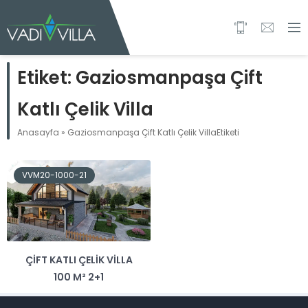
Etiket:
Gaziosmanpaşa Çift
Katlı Çelik Villa
Anasayfa
»
Gaziosmanpaşa Çift Katlı Çelik VillaEtiketi
VVM20-1000-21
ÇIFT KATLI ÇELIK VILLA
100 M² 2+1