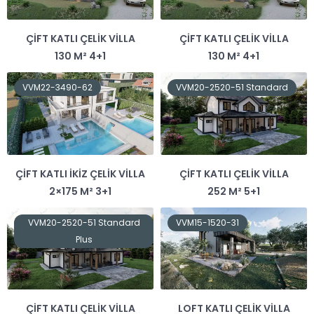
ÇIFT KATLI ÇELIK VILLA
ÇIFT KATLI ÇELIK VILLA
130 M² 4+1
130 M² 4+1
VVM22-3490-62
VVM20-2520-51 Standard
ÇIFT KATLI İKIZ ÇELIK VILLA
ÇIFT KATLI ÇELIK VILLA
2×175 M² 3+1
252 M² 5+1
VVM20-2520-51 Standard
VVM15-1520-31
Plus
ÇIFT KATLI ÇELIK VILLA
LOFT KATLI ÇELIK VILLA