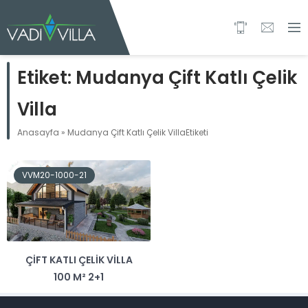
Etiket:
Mudanya Çift Katlı Çelik
Villa
Anasayfa
»
Mudanya Çift Katlı Çelik VillaEtiketi
VVM20-1000-21
ÇIFT KATLI ÇELIK VILLA
100 M² 2+1