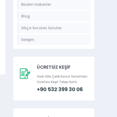
Bizden Haberler
Blog
Sıkça Sorulan Sorular
İletişim
ÜCRETSİZ KEŞİF
Vadi Villa Çelik Konut Sistemleri
Ücretsiz Keşif Talep Hattı
+90 532 399 30 06