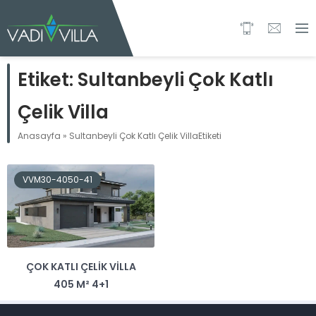
Etiket:
Sultanbeyli Çok Katlı
Çelik Villa
Anasayfa
»
Sultanbeyli Çok Katlı Çelik VillaEtiketi
VVM30-4050-41
ÇOK KATLI ÇELIK VILLA
405 M² 4+1