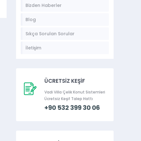
Bizden Haberler
Blog
Sıkça Sorulan Sorular
İletişim
ÜCRETSİZ KEŞİF
Vadi Villa Çelik Konut Sistemleri
Ücretsiz Keşif Talep Hattı
+90 532 399 30 06