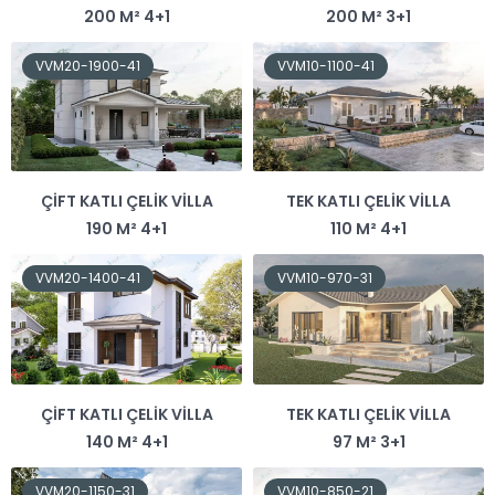
200 M² 4+1
200 M² 3+1
VVM20-1900-41
VVM10-1100-41
ÇIFT KATLI ÇELIK VILLA
TEK KATLI ÇELIK VILLA
190 M² 4+1
110 M² 4+1
VVM20-1400-41
VVM10-970-31
ÇIFT KATLI ÇELIK VILLA
TEK KATLI ÇELIK VILLA
140 M² 4+1
97 M² 3+1
VVM20-1150-31
VVM10-850-21