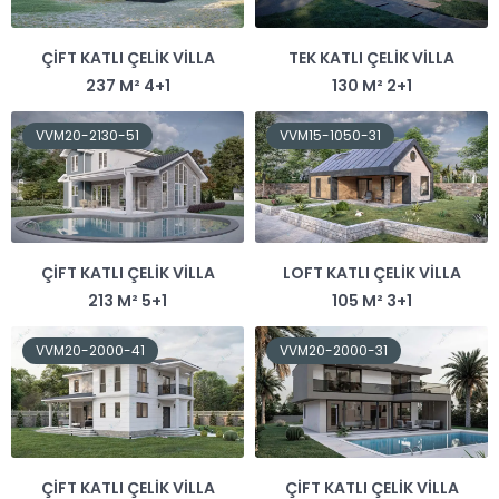
ÇIFT KATLI ÇELIK VILLA
TEK KATLI ÇELIK VILLA
237 M² 4+1
130 M² 2+1
VVM20-2130-51
VVM15-1050-31
ÇIFT KATLI ÇELIK VILLA
LOFT KATLI ÇELIK VILLA
213 M² 5+1
105 M² 3+1
VVM20-2000-41
VVM20-2000-31
ÇIFT KATLI ÇELIK VILLA
ÇIFT KATLI ÇELIK VILLA