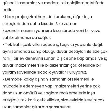
güncel tasarımlar ve modern teknolojilerden istifade
edilir.
• Hem proje çizimi hem de kurulumu, diğer inşa
süreçlerinden daha kısadır. Size zaman
kazandırmasının yanı sıra kısa sürede yeni bir yuva
sahibi olmanızı da sağlar.
•
Tek katlı çelik villa
sadece iç taşıyıcı yapısı ile değil,
aynı zamanda sahip olduğu duvar detayları ile size çok
farklı bir ev deneyimi sunar. Dış cephe kaplaması ve iç
duvar malzemeleri ile bildiklerinizin çok ötesinde bir
yalıtım sayesinde sıcacık yuvalar kuruyoruz.
• Demode, kolay aşınan, zamanın örselemesi ile
mücadele edemeyen yapı malzemeleri yerine çok
daha uzun ömürlü ve sağlam malzemelerle inşa
ettiğimiz tek katlı çelik villalar, size evinizin keyfini çok
uzun zamanlar çıkarma şansı sunar.