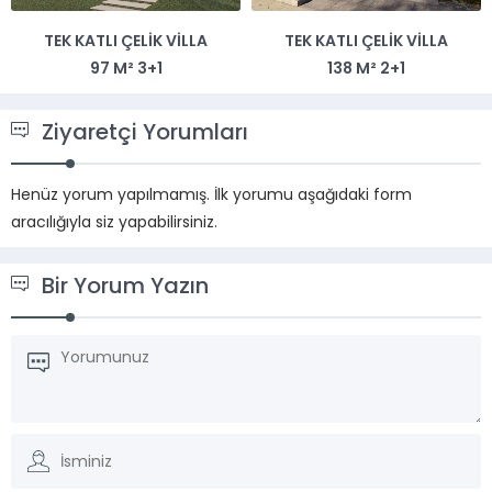
TEK KATLI ÇELIK VILLA
TEK KATLI ÇELIK VILLA
97 M² 3+1
138 M² 2+1
Ziyaretçi Yorumları
Henüz yorum yapılmamış. İlk yorumu aşağıdaki form
aracılığıyla siz yapabilirsiniz.
Bir Yorum Yazın