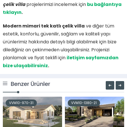
çelik vi
lla
projelerimizi incelemek için
bu bağlantıya
tıklayın
.
Modern mimari tek katlı çelik villa
ve diğer tüm
estetik, konforlu, güvenilir, sağlam ve kaliteli yapı
ürünlerimiz hakkında detaylı bilgi alabilmek için bize
dilediğiniz an çekinmeden ulaşabilirsiniz. Projenizi
planlamak ve fiyat teklifi için
iletişim sayfamızdan
bize ulaşabilirsiniz
.
Benzer Ürünler
VVM10-970-31
VVM10-1380-21