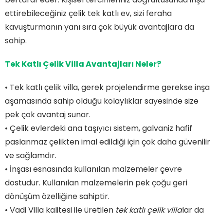
ettirebileceğiniz çelik tek katlı ev, sizi feraha
kavuşturmanın yanı sıra çok büyük avantajlara da
sahip.
Tek Katlı Çelik Villa Avantajları Neler?
• Tek katlı çelik villa, gerek projelendirme gerekse inşa
aşamasında sahip olduğu kolaylıklar sayesinde size
pek çok avantaj sunar.
• Çelik evlerdeki ana taşıyıcı sistem, galvaniz hafif
paslanmaz çelikten imal edildiği için çok daha güvenilir
ve sağlamdır.
• İnşası esnasında kullanılan malzemeler çevre
dostudur. Kullanılan malzemelerin pek çoğu geri
dönüşüm özelliğine sahiptir.
• Vadi Villa kalitesi ile üretilen
tek katlı çelik villa
lar da