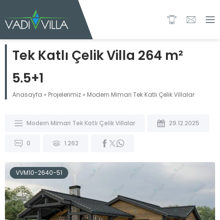
Tek Katlı Çelik Villa 264 m²
5.5+1
Anasayfa
»
Projelerimiz
»
Modern Mimari Tek Katlı Çelik Villalar
Modern Mimari Tek Katlı Çelik Villalar
29.12.2025
0
1.262
VVM10-2640-51