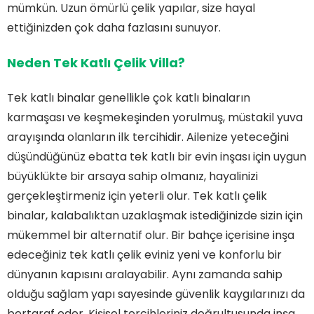
mümkün. Uzun ömürlü çelik yapılar, size hayal
ettiğinizden çok daha fazlasını sunuyor.
Neden Tek Katlı Çelik Villa?
Tek katlı binalar genellikle çok katlı binaların
karmaşası ve keşmekeşinden yorulmuş, müstakil yuva
arayışında olanların ilk tercihidir. Ailenize yeteceğini
düşündüğünüz ebatta tek katlı bir evin inşası için uygun
büyüklükte bir arsaya sahip olmanız, hayalinizi
gerçekleştirmeniz için yeterli olur. Tek katlı çelik
binalar, kalabalıktan uzaklaşmak istediğinizde sizin için
mükemmel bir alternatif olur. Bir bahçe içerisine inşa
edeceğiniz tek katlı çelik eviniz yeni ve konforlu bir
dünyanın kapısını aralayabilir. Aynı zamanda sahip
olduğu sağlam yapı sayesinde güvenlik kaygılarınızı da
bertaraf eder. Kişisel tercihleriniz doğrultusunda inşa