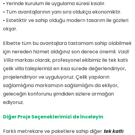
• Yerinde kurulum ile uygulama süresi kısalır.
• Tüm avantajlarının yanı sıra oldukça ekonomiktir.
• Estetiktir ve sahip olduğu modern tasarım ile gözleri
okşar.
Elbette tüm bu avantajlara tastamam sahip olabilmek
için nereden hizmet aldığınız son derece önemli.
Vadi
Villa
markası olarak, profesyonel ekibimiz ile tek katlı
çelik villa taleplerinizi en kısa sürede değerlendiriyor,
projelendiriyor ve uyguluyoruz. Çelik yapıların
sağlamlığına markamızın sağlamlığını da ekliyor,
geleceğin konforunu şimdiden sizlere armağan
ediyoruz.
Diğer Proje Seçeneklerimizi de İnceleyin
Farklı metrekare ve paketlere sahip diğer
tek katlı