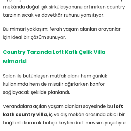
mekânda doğal ışık sirkülasyonunu artırırken country
tarzının sıcak ve davetkâr ruhunu yansıtıyor.
Bu mimari yaklaşım; ferah yaşam alanları arayanlar
için ideal bir çözüm sunuyor.
Country Tarzında Loft Katlı Çelik Villa
Mimarisi
Salon ile bütünleşen mutfak alanı; hem günlük
kullanımda hem de misafir ağırlarken konfor
sağlayacak şekilde planlandı.
Verandalara açılan yaşam alanları sayesinde bu
loft
katlı country villa
, iç ve dış mekân arasında akıcı bir
bağlantı kurarak bahçe keyfini dört mevsim yaşatıyor.