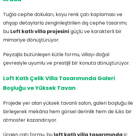
Tuğla cephe dokuları, koyu renk çatı kaplaması ve
ahşap detaylarla zenginleştirilen dış cephe tasarımı;
bu
Loft katlı villa projesini
güçlü ve karakterli bir
mimariye dönüştürüyor.
Peyzajla bütünleşen kütle formu, villayı doğal
çevresiyle uyumlu ve prestijli bir konuta dönüştürüyor.
Loft Katlı Çelik Villa Tasarımında Galeri
Boşluğu ve Yüksek Tavan
Projede yer alan yüksek tavanlı salon, galeri boşluğu ile
birleşerek mekâna hem görsel derinlik hem de lüks bir
atmosfer kazandırıyor.
Üçgen çatı formu, bu
loft katlı villa tasarımında
iç